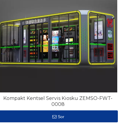
Kompakt Kentsel Servis Kiosku ZEMSO-FWT-
0008
Sor