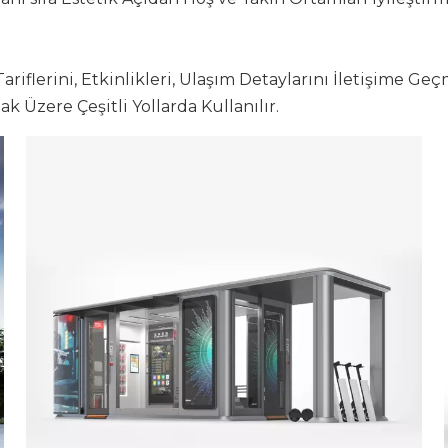
Tariflerini, Etkinlikleri, Ulaşım Detaylarını İletişime G
k Üzere Çeşitli Yollarda Kullanılır.