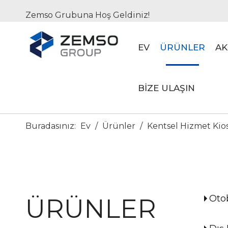
Zemso Grubuna Hoş Geldiniz!
EV
ÜRÜNLER
AK
BIZE ULAŞIN
Buradasınız:
Ev
/
Ürünler
/
Kentsel Hizmet Kio
Oto
ÜRÜNLER