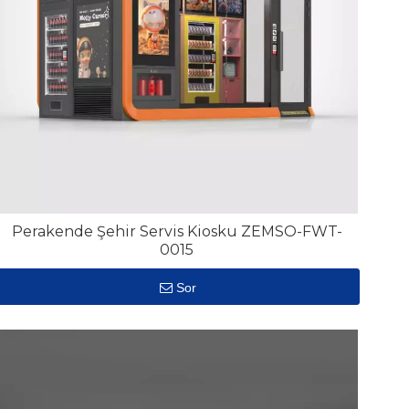
Perakende Şehir Servis Kiosku ZEMSO-FWT-
0015
Sor