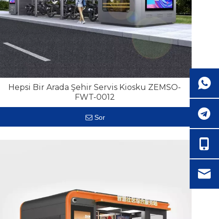
Hepsi Bir Arada Şehir Servis Kiosku ZEMSO-
FWT-0012
Sor