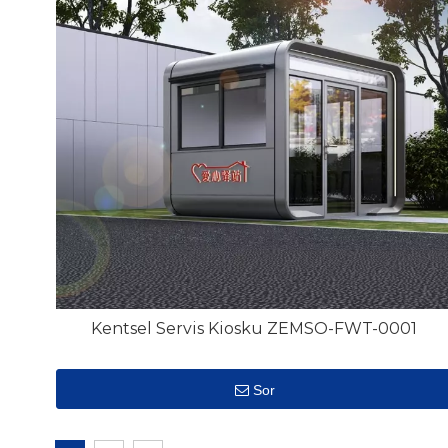
Kentsel Servis Kiosku ZEMSO-FWT-0001
Sor