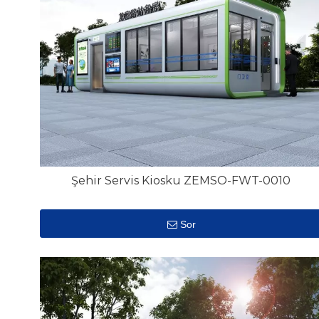
Şehir Servis Kiosku ZEMSO-FWT-0010
Sor