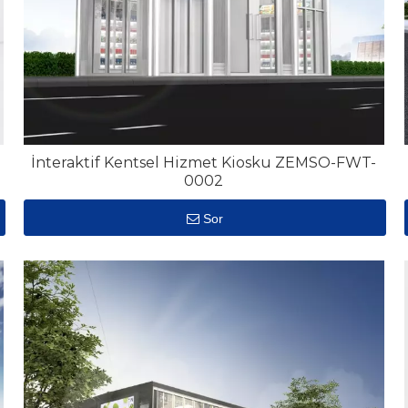
İnteraktif Kentsel Hizmet Kiosku ZEMSO-FWT-
0002
Sor