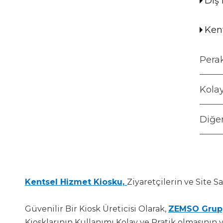
Dış 
Kent
Kolay
Diğer
Kentsel Hizmet Kiosku,
Ziyaretçilerin ve Site 
Güvenilir Bir Kiosk Üreticisi Olarak,
ZEMSO Grup
Kiosklarının Kullanımı Kolay ve Pratik olmasının 